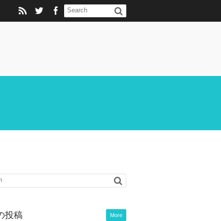
の投稿
More