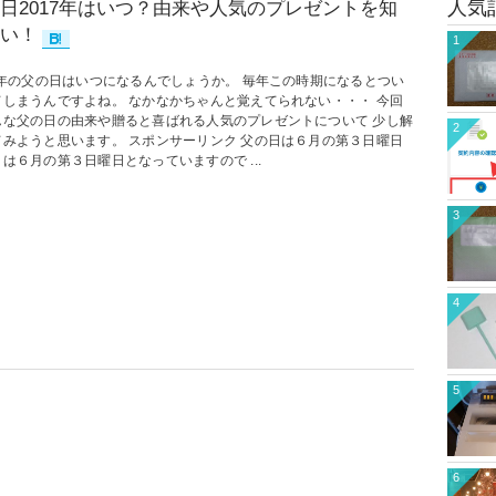
人気
日2017年はいつ？由来や人気のプレゼントを知
い！
1
17年の父の日はいつになるんでしょうか。 毎年この時期になるとつい
てしまうんですよね。 なかなかちゃんと覚えてられない・・・ 今回
んな父の日の由来や贈ると喜ばれる人気のプレゼントについて 少し解
2
てみようと思います。 スポンサーリンク 父の日は６月の第３日曜日
は６月の第３日曜日となっていますので ...
3
4
5
6