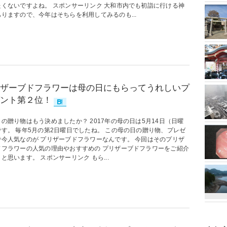
たくないですよね。 スポンサーリンク 大和市内でも初詣に行ける神
りますので、今年はそちらを利用してみるのも...
ザーブドフラワーは母の日にもらってうれしいプ
ント第２位！
の贈り物はもう決めましたか？ 2017年の母の日は5月14日（日曜
です。 毎年5月の第2日曜日でしたね。 この母の日の贈り物、プレゼ
で今人気なのが プリザーブドフラワーなんです。 今回はそのプリザ
ドフラワーの人気の理由やおすすめの プリザーブドフラワーをご紹介
と思います。 スポンサーリンク もら...