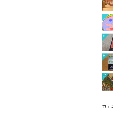
7
8
9
10
カテ