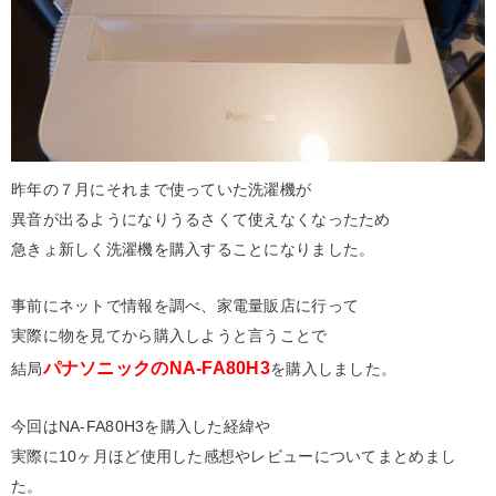
昨年の７月にそれまで使っていた洗濯機が
異音が出るようになりうるさくて使えなくなったため
急きょ新しく洗濯機を購入することになりました。
事前にネットで情報を調べ、家電量販店に行って
実際に物を見てから購入しようと言うことで
パナソニックのNA-FA80H3
結局
を購入しました。
今回はNA-FA80H3を購入した経緯や
実際に10ヶ月ほど使用した感想やレビューについてまとめまし
た。