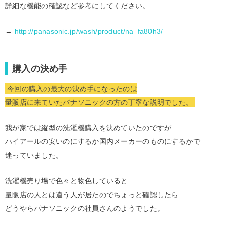
詳細な機能の確認など参考にしてください。
→
http://panasonic.jp/wash/product/na_fa80h3/
購入の決め手
今回の購入の最大の決め手になったのは
量販店に来ていたパナソニックの方の丁寧な説明でした。
我が家では縦型の洗濯機購入を決めていたのですが
ハイアールの安いのにするか国内メーカーのものにするかで
迷っていました。
洗濯機売り場で色々と物色していると
量販店の人とは違う人が居たのでちょっと確認したら
どうやらパナソニックの社員さんのようでした。