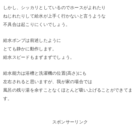
しかし、シッカリとしているのでホースがよれたり
ねじれたりして給水が上手く行かないと言うような
不具合は起こりにくいでしょう。
給水ポンプは前述したように
とても静かに動作します。
給水スピードもまずまずでしょう。
給水能力は浴槽と洗濯機の位置(高さ)にも
左右されると思いますが、我が家の場合では
風呂の残り湯を余すことなくほとんど吸い上げることができてま
す。
スポンサーリンク