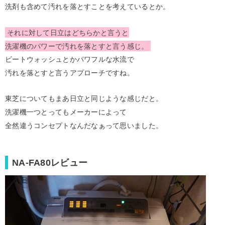
洗剤も含めて汚れを落とすことを考えているとか。
それに対して日立はどちらかと言うと
洗濯機のパワーで汚れを落とすと言う感じ。
ビートウォッシュとかパワフルな水流で
汚れを落とすと言うアプローチですね。
東芝についてもまあ日立と同じような感じだと。
洗濯機一つとってもメーカーによって
全然違うコンセプトなんだなぁって思いました。
NA-FA80レビュー