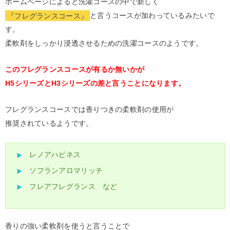
ホームページによると洗濯コースの中で新しく
『フレグランスコース』
と言うコースが加わっているみたいで
す。
柔軟剤をしっかり浸透させるための洗濯コースのようです。
このフレグランスコースが有るか無いかが
H5シリーズとH3シリーズの差と言うことになります。
フレグランスコースでは香りつきの柔軟剤の使用が
推奨されているようです。
レノアハピネス
ソフランアロマリッチ
フレアフレグランス など
香りの強い柔軟剤を使うと言うことで