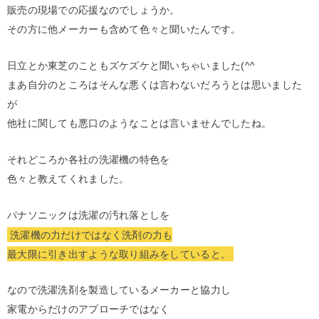
販売の現場での応援なのでしょうか。
その方に他メーカーも含めて色々と聞いたんです。
日立とか東芝のこともズケズケと聞いちゃいました(^^ゞ
まあ自分のところはそんな悪くは言わないだろうとは思いました
が
他社に関しても悪口のようなことは言いませんでしたね。
それどころか各社の洗濯機の特色を
色々と教えてくれました。
パナソニックは洗濯の汚れ落としを
洗濯機の力だけではなく洗剤の力も
最大限に引き出すような取り組みをしていると。
なので洗濯洗剤を製造しているメーカーと協力し
家電からだけのアプローチではなく