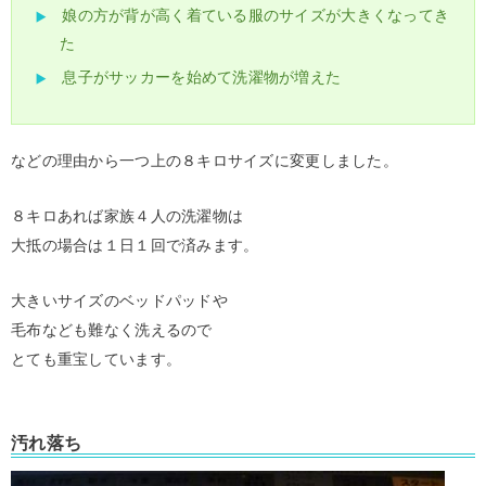
娘の方が背が高く着ている服のサイズが大きくなってき
た
息子がサッカーを始めて洗濯物が増えた
などの理由から一つ上の８キロサイズに変更しました。
８キロあれば家族４人の洗濯物は
大抵の場合は１日１回で済みます。
大きいサイズのベッドパッドや
毛布なども難なく洗えるので
とても重宝しています。
汚れ落ち