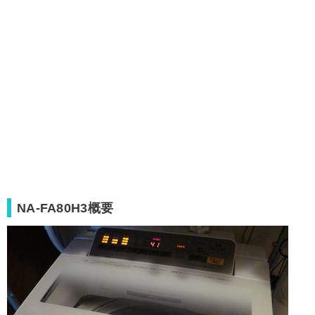
NA-FA80H3概要