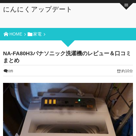
にんにくアップデート
HOME
家電
NA-FA80H3パナソニック洗濯機のレビュー＆口コミ
まとめ
約10分
0件