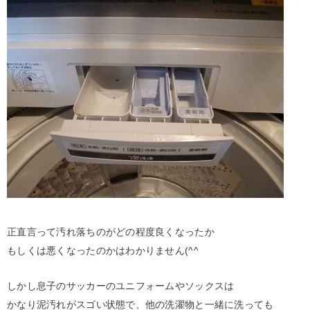
正直言って汚れ落ちのがどの程度良くなったか
もしくは悪くなったのかはわかりません(^^ゞ
しかし息子のサッカーのユニフォームやソックスは
かなり泥汚れがスゴい状態で、他の洗濯物と一緒に洗っても