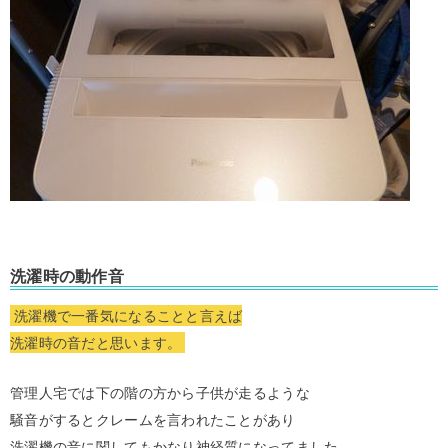
洗濯時の動作音
洗濯機で一番気になることと言えば
洗濯時の音だと思います。
管理人宅では下の階の方から子供が走るような
騒音がするとクレームを言われたことがあり
洗濯機の音に関してもかなり神経質になってました。