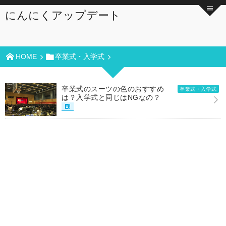
にんにくアップデート
HOME
卒業式・入学式
卒業式のスーツの色のおすすめ
卒業式・入学式
は？入学式と同じはNGなの？